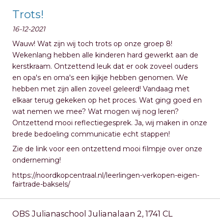
Trots!
16-12-2021
Wauw! Wat zijn wij toch trots op onze groep 8!
Wekenlang hebben alle kinderen hard gewerkt aan de
kerstkraam. Ontzettend leuk dat er ook zoveel ouders
en opa's en oma's een kijkje hebben genomen. We
hebben met zijn allen zoveel geleerd! Vandaag met
elkaar terug gekeken op het proces. Wat ging goed en
wat nemen we mee? Wat mogen wij nog leren?
Ontzettend mooi reflectiegesprek. Ja, wij maken in onze
brede bedoeling communicatie echt stappen!
Zie de link voor een ontzettend mooi filmpje over onze
onderneming!
https://noordkopcentraal.nl/leerlingen-verkopen-eigen-
fairtrade-baksels/
OBS Julianaschool Julianalaan 2, 1741 CL