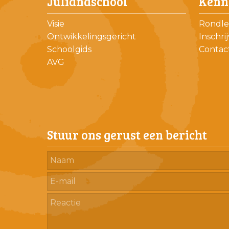
Julianaschool
Kenn
Visie
Rondle
Ontwikkelingsgericht
Inschri
Schoolgids
Contac
AVG
Stuur ons gerust een bericht