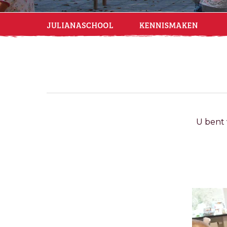
U bent 