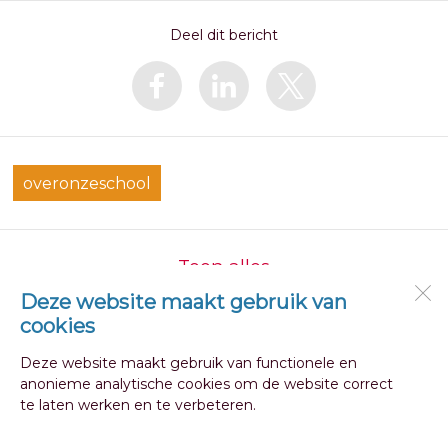
Deel dit bericht
overonzeschool
Toon alles
Deze website maakt gebruik van
cookies
OBS Julianaschool
Julianalaan 2
Deze website maakt gebruik van functionele en
1741 CL
Schagen
anonieme analytische cookies om de website correct
te laten werken en te verbeteren.
Open desktopversie