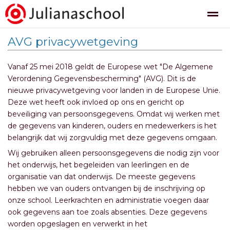
AVG privacywetgeving
Vanaf 25 mei 2018 geldt de Europese wet "De Algemene
Verordening Gegevensbescherming" (AVG). Dit is de
Nieuws
Agenda
Pagina's
Foto's
Be
nieuwe privacywetgeving voor landen in de Europese Unie.
Deze wet heeft ook invloed op ons en gericht op
beveiliging van persoonsgegevens. Omdat wij werken met
de gegevens van kinderen, ouders en medewerkers is het
belangrijk dat wij zorgvuldig met deze gegevens omgaan.
Wij gebruiken alleen persoonsgegevens die nodig zijn voor
het onderwijs, het begeleiden van leerlingen en de
organisatie van dat onderwijs. De meeste gegevens
hebben we van ouders ontvangen bij de inschrijving op
onze school. Leerkrachten en administratie voegen daar
ook gegevens aan toe zoals absenties. Deze gegevens
worden opgeslagen en verwerkt in het