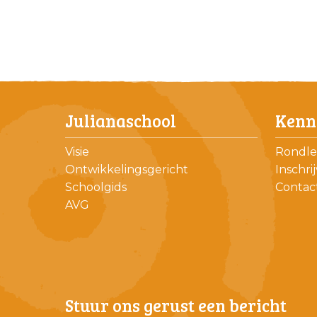
Julianaschool
Kenn
Visie
Rondle
Ontwikkelingsgericht
Inschri
Schoolgids
Contac
AVG
Stuur ons gerust een bericht