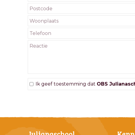
Ik geef toestemming dat
OBS Julianasc
Julianaschool
Kenn