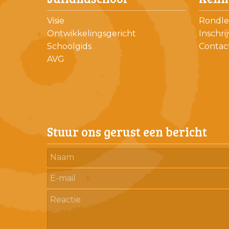
Visie
Rondle
Ontwikkelingsgericht
Inschri
Schoolgids
Contac
AVG
Stuur ons gerust een bericht