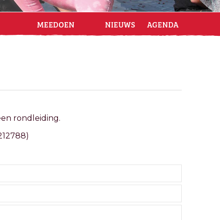
en rondleiding.
-212788)