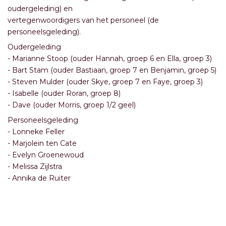
oudergeleding) en
vertegenwoordigers van het personeel (de
personeelsgeleding).
Oudergeleding
- Marianne Stoop (ouder Hannah, groep 6 en Ella, groep 3)
- Bart Stam (ouder Bastiaan, groep 7 en Benjamin, groep 5)
- Steven Mulder (ouder Skye, groep 7 en Faye, groep 3)
- Isabelle (ouder Roran, groep 8)
- Dave (ouder Morris, groep 1/2 geel)
Personeelsgeleding
- Lonneke Feller
- Marjolein ten Cate
- Evelyn Groenewoud
- Melissa Zijlstra
- Annika de Ruiter