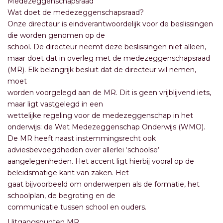
Medezeggenschapsraad
Wat doet de medezeggenschapsraad?
Onze directeur is eindverantwoordelijk voor de beslissingen
die worden genomen op de
school. De directeur neemt deze beslissingen niet alleen,
maar doet dat in overleg met de medezeggenschapsraad
(MR). Elk belangrijk besluit dat de directeur wil nemen,
moet
worden voorgelegd aan de MR. Dit is geen vrijblijvend iets,
maar ligt vastgelegd in een
wettelijke regeling voor de medezeggenschap in het
onderwijs: de Wet Medezeggenschap Onderwijs (WMO).
De MR heeft naast instemmingsrecht ook
adviesbevoegdheden over allerlei ‘schoolse’
aangelegenheden. Het accent ligt hierbij vooral op de
beleidsmatige kant van zaken. Het
gaat bijvoorbeeld om onderwerpen als de formatie, het
schoolplan, de begroting en de
communicatie tussen school en ouders.
Uitgangspunten MR