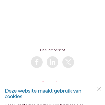
Deel dit bericht
Toon alles
Deze website maakt gebruik van
cookies
OBS Julianaschool
Julianalaan 2