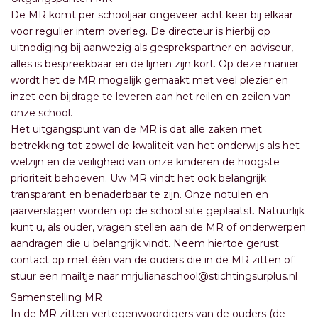
De MR komt per schooljaar ongeveer acht keer bij elkaar
voor regulier intern overleg. De directeur is hierbij op
uitnodiging bij aanwezig als gesprekspartner en adviseur,
alles is bespreekbaar en de lijnen zijn kort. Op deze manier
wordt het de MR mogelijk gemaakt met veel plezier en
inzet een bijdrage te leveren aan het reilen en zeilen van
onze school.
Het uitgangspunt van de MR is dat alle zaken met
betrekking tot zowel de kwaliteit van het onderwijs als het
welzijn en de veiligheid van onze kinderen de hoogste
prioriteit behoeven. Uw MR vindt het ook belangrijk
transparant en benaderbaar te zijn. Onze notulen en
jaarverslagen worden op de school site geplaatst. Natuurlijk
kunt u, als ouder, vragen stellen aan de MR of onderwerpen
aandragen die u belangrijk vindt. Neem hiertoe gerust
contact op met één van de ouders die in de MR zitten of
stuur een mailtje naar mrjulianaschool@stichtingsurplus.nl
Samenstelling MR
In de MR zitten vertegenwoordigers van de ouders (de