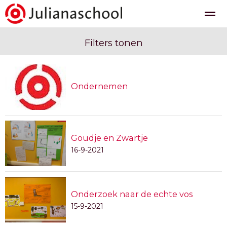
Filters tonen
Nieuws
Agenda
Pagina's
Foto's
Be
Ondernemen
Goudje en Zwartje
16-9-2021
Onderzoek naar de echte vos
15-9-2021