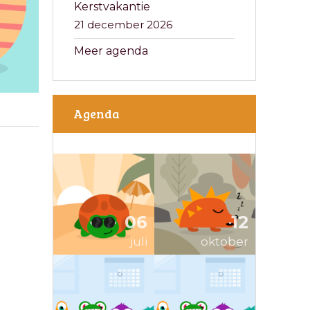
Kerstvakantie
21 december 2026
Meer agenda
Agenda
06
12
juli
oktober