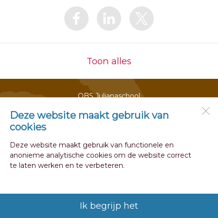
Toon alles
OBS Julianaschool
Julianalaan 2
1741 CL
Schagen
Deze website maakt gebruik van
cookies
Deze website maakt gebruik van functionele en
Open desktopversie
anonieme analytische cookies om de website correct
te laten werken en te verbeteren.
Ziber DS4
Ik begrijp het